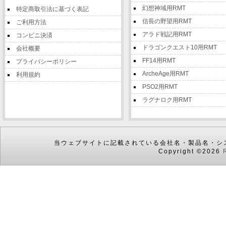
幻想神域用RMT
特定商取引法に基づく表記
信長の野望用RMT
ご利用方法
アラド戦記用RMT
コンビニ決済
ドラゴンクエスト10用RMT
会社概要
FF14用RMT
プライバシーポリシー
ArcheAge用RMT
利用規約
PSO2用RMT
ラグナロク用RMT
当ウェブサイトに記載されている会社名・製品名・シ
Copyright ©2026