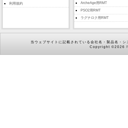
ArcheAge用RMT
利用規約
PSO2用RMT
ラグナロク用RMT
当ウェブサイトに記載されている会社名・製品名・シ
Copyright ©2026