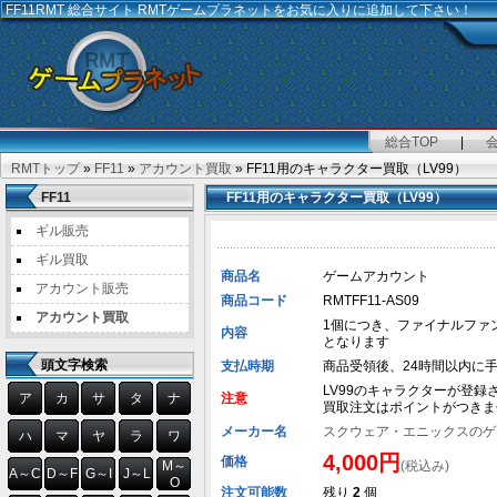
FF11RMT
総合サイト RMTゲームプラネットをお気に入りに追加して下さい！
総合TOP
|
RMTトップ
»
FF11
»
アカウント買取
» FF11用のキャラクター買取（LV99）
FF11
FF11用のキャラクター買取（LV99）
ギル販売
ギル買取
商品名
ゲームアカウント
アカウント販売
商品コード
RMTFF11-AS09
アカウント買取
1個につき、ファイナルファ
内容
となります
頭文字検索
支払時期
商品受領後、24時間以内に
LV99のキャラクターが登
ア
カ
サ
タ
ナ
注意
買取注文はポイントがつきま
メーカー名
スクウェア・エニックスのゲ
ハ
マ
ヤ
ラ
ワ
4,000円
価格
M～
(税込み)
A～C
D～F
G～I
J～L
O
注文可能数
残り
2
個