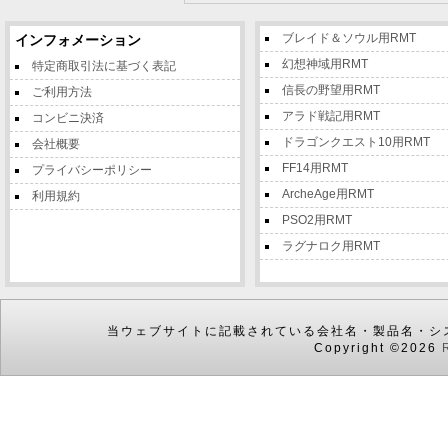
ブレイド＆ソウル用RMT
インフォメーション
幻想神域用RMT
特定商取引法に基づく表記
信長の野望用RMT
ご利用方法
アラド戦記用RMT
コンビニ決済
ドラゴンクエスト10用RMT
会社概要
FF14用RMT
プライバシーポリシー
ArcheAge用RMT
利用規約
PSO2用RMT
ラグナロク用RMT
当ウェブサイトに記載されている会社名・製品名・シ
Copyright ©2026