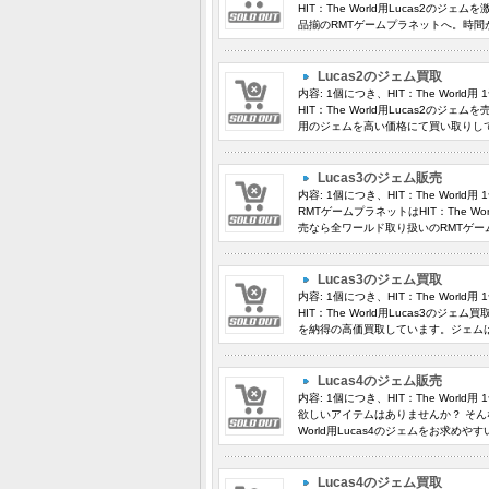
HIT：The World用Lucas2のジ
品揃のRMTゲームプラネットへ。時間
Lucas2のジェム買取
内容: 1個につき、HIT：The Worl
HIT：The World用Lucas2のジ
用のジェムを高い価格にて買い取りして
Lucas3のジェム販売
内容: 1個につき、HIT：The Worl
RMTゲームプラネットはHIT：The Wo
売なら全ワールド取り扱いのRMTゲー
Lucas3のジェム買取
内容: 1個につき、HIT：The Worl
HIT：The World用Lucas3のジ
を納得の高価買取しています。ジェムは
Lucas4のジェム販売
内容: 1個につき、HIT：The Worl
欲しいアイテムはありませんか？ そんな
World用Lucas4のジェムをお求
Lucas4のジェム買取