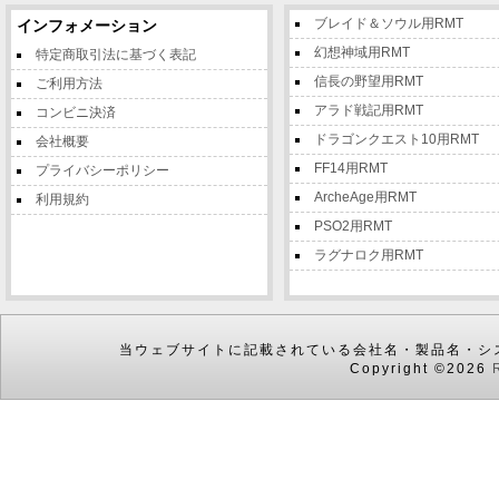
ブレイド＆ソウル用RMT
インフォメーション
幻想神域用RMT
特定商取引法に基づく表記
信長の野望用RMT
ご利用方法
アラド戦記用RMT
コンビニ決済
ドラゴンクエスト10用RMT
会社概要
FF14用RMT
プライバシーポリシー
ArcheAge用RMT
利用規約
PSO2用RMT
ラグナロク用RMT
当ウェブサイトに記載されている会社名・製品名・シ
Copyright ©2026