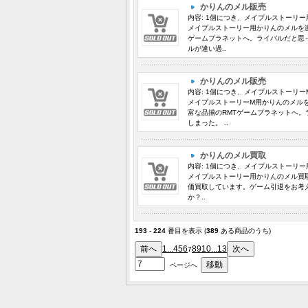
かりんのメル販売
内容: 1個につき、メイプルストーリー用 
メイプルストーリー用かりんのメルを激
ゲームプラネットへ。ライバルだと思
ルが違い過..
かりんのメル販売
内容: 1個につき、メイプルストーリーM用
メイプルストーリーM用かりんのメル
富な品揃のRMTゲームプラネットへ
しまった。 ..
かりんのメル買取
内容: 1個につき、メイプルストーリー用 
メイプルストーリー用かりんのメル買取
価買取しています。ゲーム引退をお考
か？..
193
-
224
番目を表示 (
389
ある商品のうち)
1...
4
5
6
8
9
10
...13
7
ページへ