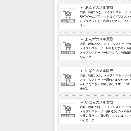
あんずのメル買取
内容: 1個につき、メイプルストーリー用 
RMTゲームプラネットはメイプルスト
ムプラネットをご利用ください。メルは
ネッ..
あんずのメル買取
内容: 1個につき、メイプルストーリーM用
メイプルストーリーM用あんずのメル
メイプルストーリーM用のメルを高価
なんて勿..
いばらのメル販売
内容: 1個につき、メイプルストーリー用 
メイプルストーリー用のメルならRMT
からこそできる価格があります。 RM
ルだと..
いばらのメル買取
内容: 1個につき、メイプルストーリー用 
メイプルストーリー用いばらのメルを売
を高い価格にて買い取りしています。
いと思いま..