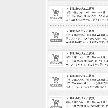
Kiki2のジェム買取
内容: 1個につき、HIT：The Worl
HIT：The World用Kiki2のジェ
力を続けるRMTゲームプラネットへ！
Kiki3のジェム販売
内容: 1個につき、HIT：The Worl
欲しいアイテムはありませんか？ そんな
World用Kiki3のジェムをお求め
Kiki3のジェム買取
内容: 1個につき、HIT：The Worl
HIT：The World用Kiki3のRMT
ームプラネットは、どこよりも早い・ど
Kiki4のジェム販売
内容: 1個につき、HIT：The Worl
HIT：The World用のジェムを安価で
ラネットへ。ゲームでの苦痛は何と言っ
Kiki4のジェム買取
内容: 1個につき、HIT：The Worl
HIT：The World用RMT専門店の