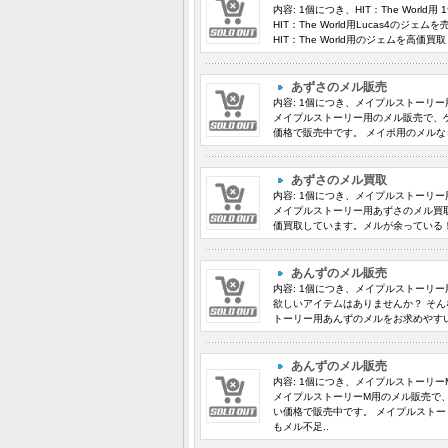
内容: 1個につき、HIT：The Worl
HIT：The World用Lucas4
HIT：The World用のジェムを高
あずさのメル販売
内容: 1個につき、メイプルストーリー用 
メイプルストーリー用のメル販売で、
価格で販売中です。 メイポ用のメルな
あずさのメル買取
内容: 1個につき、メイプルストーリー用 
メイプルストーリー用あずさのメル買取
価買取しています。メルが余っている！
あんずのメル販売
内容: 1個につき、メイプルストーリー用 
欲しいアイテムはありませんか？ そん
トーリー用あんずのメルをお求めやすい
あんずのメル販売
内容: 1個につき、メイプルストーリーM用
メイプルストーリーM用のメル販売で
い価格で販売中です。 メイプルストー
もメル不足..