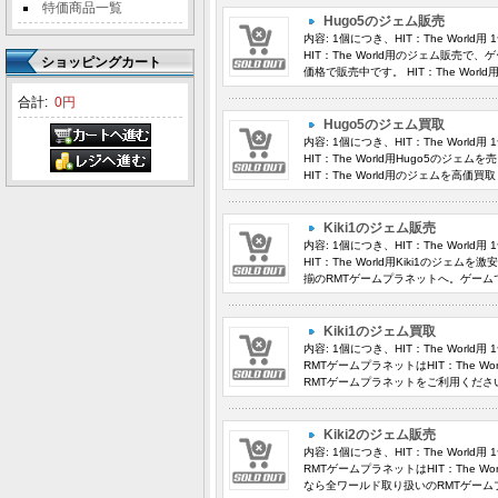
特価商品一覧
Hugo5のジェム販売
内容: 1個につき、HIT：The Worl
HIT：The World用のジェム販売
ショッピングカート
価格で販売中です。 HIT：The Wor
合計:
0円
Hugo5のジェム買取
内容: 1個につき、HIT：The Worl
HIT：The World用Hugo5の
HIT：The World用のジェムを高
Kiki1のジェム販売
内容: 1個につき、HIT：The Worl
HIT：The World用Kiki1のジェ
揃のRMTゲームプラネットへ。ゲームで
Kiki1のジェム買取
内容: 1個につき、HIT：The Worl
RMTゲームプラネットはHIT：The Wor
RMTゲームプラネットをご利用くださ
Kiki2のジェム販売
内容: 1個につき、HIT：The Worl
RMTゲームプラネットはHIT：The Wo
なら全ワールド取り扱いのRMTゲーム