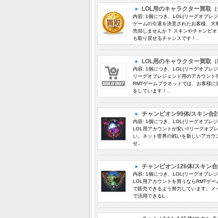
LOL用のキャラクター買取
内容: 1個につき、LOL(リーグオブレ
ゲームの引退を決意されたお客様、大
売却しませんか？ スキンやチャンピ
も取り戻せるチャンスです！..
LOL用のキャラクター買取（
内容: 1個につき、LOL(リーグオブレ
リーグオブレジェンド用のアカウント
RMTゲームプラネットでは、お客様に
をしています！..
チャンピオン99体/スキン合計
内容: 1個につき、LOL(リーグオブレ
LOL用アカウントが安い!!リーグオ
い。ネット世界の戦いを新しいアカウ
せ..
チャンピオン126体/スキン合
内容: 1個につき、LOL(リーグオブレ
LOL用アカウントを買うならRMTゲ
で販売できるよう努力しています。メ
で活用できるL..