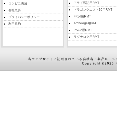
アラド戦記用RMT
コンビニ決済
ドラゴンクエスト10用RMT
会社概要
FF14用RMT
プライバシーポリシー
ArcheAge用RMT
利用規約
PSO2用RMT
ラグナロク用RMT
当ウェブサイトに記載されている会社名・製品名・シ
Copyright ©2026