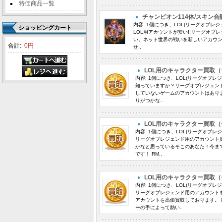
特価商品一覧
チャンピオン114体/スキン合
内容: 1個につき、LOL(リーグオブレ
ショッピングカート
LOL用アカウントが安い!!リーグオブ
い。ネット世界の戦いを新しいアカウン
合計:
0円
せ..
LOL用のキャラクター買取（
内容: 1個につき、LOL(リーグオブレ
知っていますか？リーグオブレジェン
していないゲームのアカウントはあり
りがつかな..
LOL用のキャラクター買取（チ
内容: 1個につき、LOL(リーグオブレ
リーグオブレジェンド用のアカウント買
かなと思っているそこのあなた！今ま
です！ RM..
LOL用のキャラクター買取（チ
内容: 1個につき、LOL(リーグオブレ
リーグオブレジェンド用のアカウントを
アカウントを高価買取しております。
ーの手によって熱い..