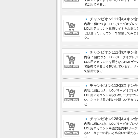
で活用できるL..
チャンピオン111体/スキン合
内容: 1個につき、LOL(リーグオブレ
LOL用アカウント販売サイトをお探し
とは違ったアカウントで冒険してみま
ク..
チャンピオン111体/スキン合
内容: 1個につき、LOL(リーグオブレ
LOL用アカウントを買うならRMTゲ
で販売できるよう努力しています。メ
で活用できるL..
チャンピオン112体/スキン合
内容: 1個につき、LOL(リーグオブレ
LOL用アカウントが安い!!リーグオ
い。ネット世界の戦いを新しいアカウ
せ..
チャンピオン128体/スキン合
内容: 1個につき、LOL(リーグオブレ
LOL用アカウントを激安販売中!リー
さい。今までの戦いと出会いに新たな
サ..