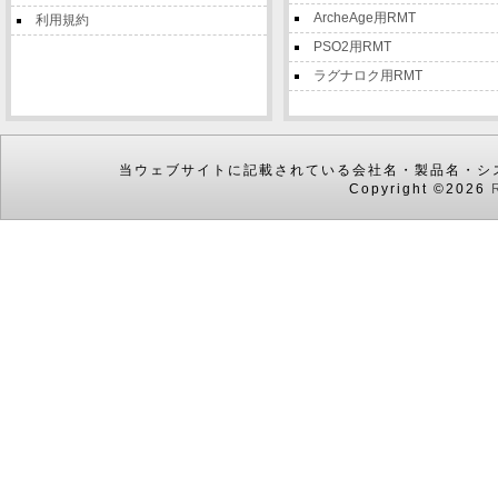
ArcheAge用RMT
利用規約
PSO2用RMT
ラグナロク用RMT
当ウェブサイトに記載されている会社名・製品名・シ
Copyright ©2026