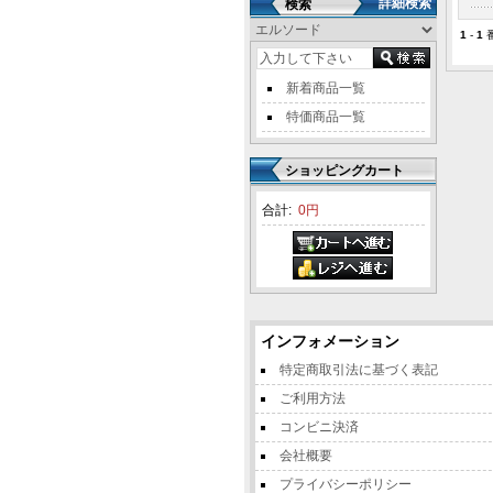
詳細検索
検索
1
-
1
番
新着商品一覧
特価商品一覧
ショッピングカート
合計:
0円
インフォメーション
特定商取引法に基づく表記
ご利用方法
コンビニ決済
会社概要
プライバシーポリシー