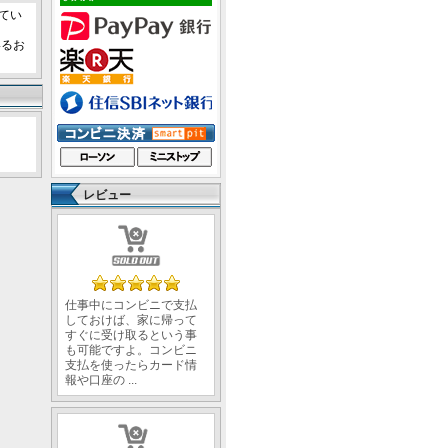
てい
いるお
レビュー
仕事中にコンビニで支払
しておけば、家に帰って
すぐに受け取るという事
も可能ですよ。コンビニ
支払を使ったらカード情
報や口座の ...