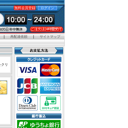
無料会員登録
ログイン
|
再配達依頼
|
サイトマップ
をクリ