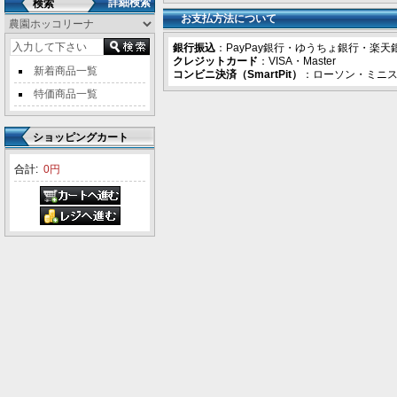
詳細検索
検索
お支払方法について
銀行振込
：PayPay銀行・ゆうちょ銀行・楽天
クレジットカード
：VISA・Master
新着商品一覧
コンビニ決済（SmartPit）
：ローソン・ミニ
特価商品一覧
ショッピングカート
合計:
0円