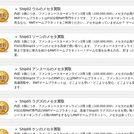
Ship02 ウルのメセタ買取
内容: 1個につき、ファンタシースターオンライン2用 1億（100,000,000）メセタのお
RMTゲームプラネットはPSO2用RMT専門サイトです。 ファンタシースターオンライン2用
売るなら、RMTゲームプラネットをご利用ください。メセタは余っていませんか？ ゲーム
Ship03 ソーンのメセタ買取
内容: 1個につき、ファンタシースターオンライン2用 1億（100,000,000）メセタのお
PSO2用Ship03 ソーンのメセタを高値で買い取りします。 ファンタシースターオンラ
限まで安全に努力を続けるRMTゲームプラネットへ！ゲーム引退をお考えの方。 貯まっ
退..
Ship04 アンスールのメセタ買取
内容: 1個につき、ファンタシースターオンライン2用 1億（100,000,000）メセタのお
PSO2用Ship04 アンスールのRMTといえばRMTゲームプラネット。 ファンタシース
高価買取中。 RMTゲームプラネットは、どこよりも早い・どこよりも安心・どこよりも
ます..
Ship05 ラグズのメセタ買取
内容: 1個につき、ファンタシースターオンライン2用 1億（100,000,000）メセタのお
PSO2用RMT専門店のRMTゲームプラネットは、高値でShip05 ラグズのメセタを買い
シースターオンライン2用のRMTをするならRMTゲームプラネットへ。メセタは余っていま
Ship06 ケンのメセタ買取
内容: 1個につき、ファンタシースターオンライン2用 1億（100,000,000）メセタのお