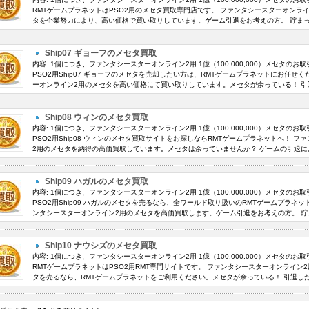
RMTゲームプラネットはPSO2用のメセタ買取専門店です。 ファンタシースターオンライン2
タを企業努力により、高い価格で買い取りしています。ゲーム引退をお考えの方。 貯まっ
Ship07 ギョーフのメセタ買取
内容: 1個につき、ファンタシースターオンライン2用 1億（100,000,000）メセタのお
PSO2用Ship07 ギョーフのメセタを売却したい方は、RMTゲームプラネットにお任せ
ーオンライン2用のメセタを高い価格にて買い取りしています。メセタが余っている！ 引退
Ship08 ウィンのメセタ買取
内容: 1個につき、ファンタシースターオンライン2用 1億（100,000,000）メセタのお
PSO2用Ship08 ウィンのメセタ買取サイトをお探しならRMTゲームプラネットへ！ 
2用のメセタを納得の高価買取しています。メセタは余っていませんか？ ゲームの引退によ
Ship09 ハガルのメセタ買取
内容: 1個につき、ファンタシースターオンライン2用 1億（100,000,000）メセタのお
PSO2用Ship09 ハガルのメセタを売るなら、全ワールド取り扱いのRMTゲームプラネ
ンタシースターオンライン2用のメセタを高価買取します。ゲーム引退をお考えの方。 貯ま
Ship10 ナウシズのメセタ買取
内容: 1個につき、ファンタシースターオンライン2用 1億（100,000,000）メセタのお
RMTゲームプラネットはPSO2用RMT専門サイトです。 ファンタシースターオンライン2用
タを売るなら、RMTゲームプラネットをご利用ください。メセタが余っている！ 引退した