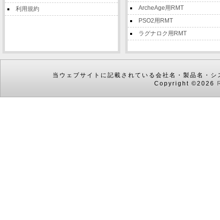
ArcheAge用RMT
利用規約
PSO2用RMT
ラグナロク用RMT
当ウェブサイトに記載されている会社名・製品名・シ
Copyright ©2026