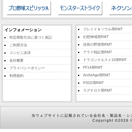
ブレイド＆ソウル用RMT
インフォメーション
幻想神域用RMT
特定商取引法に基づく表記
信長の野望用RMT
ご利用方法
アラド戦記用RMT
コンビニ決済
ドラゴンクエスト10用RMT
会社概要
FF14用RMT
プライバシーポリシー
ArcheAge用RMT
利用規約
PSO2用RMT
ラグナロク用RMT
当ウェブサイトに記載されている会社名・製品名・シ
Copyright ©2026